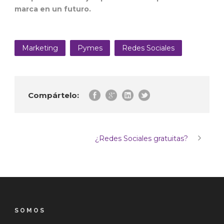
marca en un futuro.
Marketing
Pymes
Redes Sociales
Compártelo:
¿Redes Sociales gratuitas?
SOMOS