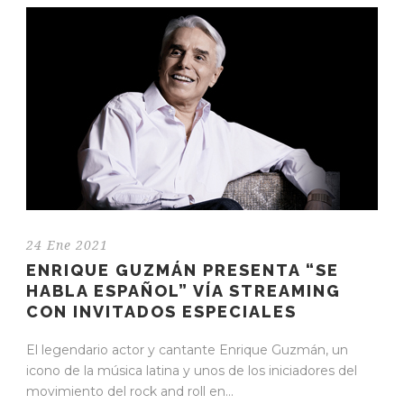
24 Ene 2021
ENRIQUE GUZMÁN PRESENTA “SE
HABLA ESPAÑOL” VÍA STREAMING
CON INVITADOS ESPECIALES
El legendario actor y cantante Enrique Guzmán, un
icono de la música latina y unos de los iniciadores del
movimiento del rock and roll en...