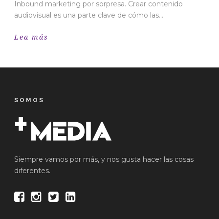
Inbound marketing por sorpresa. Crear contenido
audiovisual es una parte clave de cómo las...
Lea más
SOMOS
Siempre vamos por más, y nos gusta hacer las cosas
diferentes.