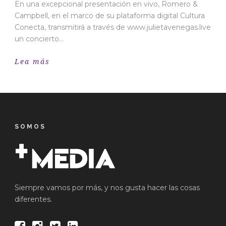
En una excepcional presentación en vivo, Romero &
Campbell, en el marco de su plataforma digital Cultura
Conecta, transmitirá a través de www.julietavenegas.live
un concierto...
Lea más
SOMOS
Siempre vamos por más, y nos gusta hacer las cosas
diferentes.